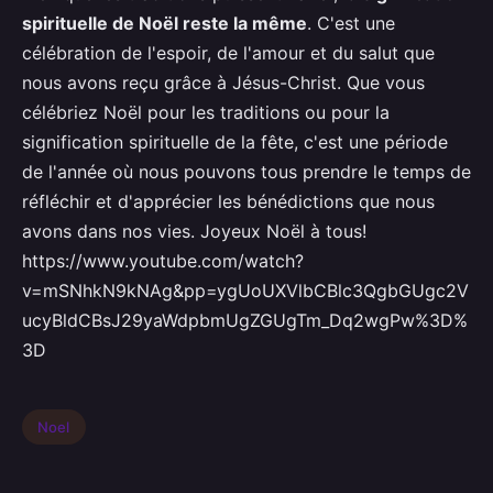
spirituelle de Noël reste la même
. C'est une
célébration de l'espoir, de l'amour et du salut que
nous avons reçu grâce à Jésus-Christ. Que vous
célébriez Noël pour les traditions ou pour la
signification spirituelle de la fête, c'est une période
de l'année où nous pouvons tous prendre le temps de
réfléchir et d'apprécier les bénédictions que nous
avons dans nos vies. Joyeux Noël à tous!
https://www.youtube.com/watch?
v=mSNhkN9kNAg&pp=ygUoUXVlbCBlc3QgbGUgc2V
ucyBldCBsJ29yaWdpbmUgZGUgTm_Dq2wgPw%3D%
3D
Noel