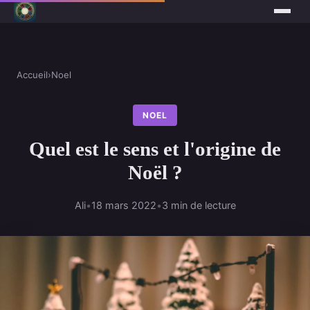
Accueil
›
Noel
NOEL
Quel est le sens et l'origine de
Noël ?
Ali
•
18 mars 2022
•
3 min de lecture