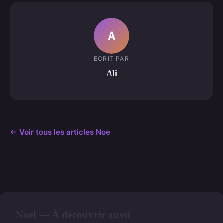
A
ECRIT PAR
Ali
← Voir tous les articles Noel
Noel — À découvrir aussi